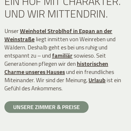
EIN HOF MIT CHARAKTER.
UND WIR MITTENDRIN.
Unser
Weinhotel Stroblhof in Eppan an der
Weinstraße
liegt inmitten von Weinreben und
Wäldern. Deshalb geht es bei uns ruhig und
entspannt zu – und
familiär
sowieso. Seit
Generationen pflegen wir den
historischen
Charme unseres Hauses
und ein freundliches
Miteinander. Wir sind der Meinung,
Urlaub
ist ein
Gefühl des Ankommens.
UNSERE ZIMMER & PREISE