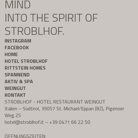
MIND
INTO THE SPIRIT OF
STROBLHOF.
INSTAGRAM
FACEBOOK
HOME
HOTEL STROBLHOF
RITTSTEIN HOMES
SPANNEND
AKTIV & SPA
WEINGUT
KONTAKT
STROBLHOF - HOTEL RESTAURANT WEINGUT
Italien – Südtirol, 39057 St. Michael/Eppan (BZ), Pigenoer
Weg 25
hotel@
stroblhof.it
–
+39 0471 66 22 50
ÖFFNUNGSZEITEN