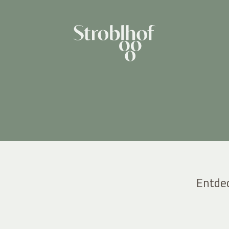
Entde