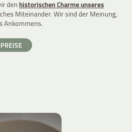
wir den
historischen Charme unseres
iches Miteinander. Wir sind der Meinung,
des Ankommens.
PREISE