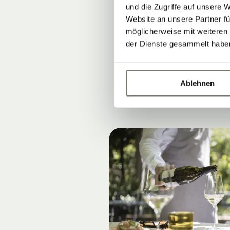
und die Zugriffe auf unsere 
auf der
Garte
Website an unsere Partner fü
möglicherweise mit weiteren
der Dienste gesammelt habe
Spezialitäten
Ablehnen