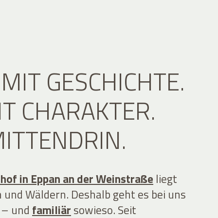
 MIT GESCHICHTE.
IT CHARAKTER.
ITTENDRIN.
hof in Eppan an der Weinstraße
liegt
 und Wäldern. Deshalb geht es bei uns
u – und
familiär
sowieso. Seit