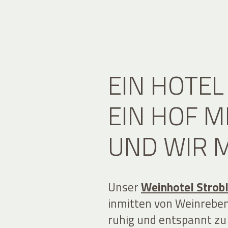
EIN HOTEL
EIN HOF M
UND WIR M
Unser
Weinhotel Strobl
inmitten von Weinreben
ruhig und entspannt z