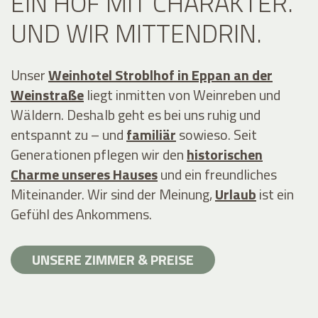
EIN HOF MIT CHARAKTER.
UND WIR MITTENDRIN.
Unser
Weinhotel Stroblhof in Eppan an der
Weinstraße
liegt inmitten von Weinreben und
Wäldern. Deshalb geht es bei uns ruhig und
entspannt zu – und
familiär
sowieso. Seit
Generationen pflegen wir den
historischen
Charme unseres Hauses
und ein freundliches
Miteinander. Wir sind der Meinung,
Urlaub
ist ein
Gefühl des Ankommens.
UNSERE ZIMMER & PREISE