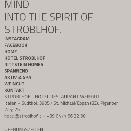
MIND
INTO THE SPIRIT OF
STROBLHOF.
INSTAGRAM
FACEBOOK
HOME
HOTEL STROBLHOF
RITTSTEIN HOMES
SPANNEND
AKTIV & SPA
WEINGUT
KONTAKT
STROBLHOF - HOTEL RESTAURANT WEINGUT
Italien – Südtirol, 39057 St. Michael/Eppan (BZ), Pigenoer
Weg 25
hotel@
stroblhof.it
–
+39 0471 66 22 50
ÖFFNUNGSZEITEN