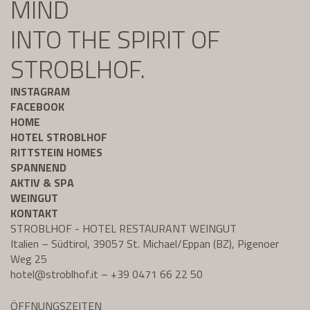
MIND
INTO THE SPIRIT OF
STROBLHOF.
INSTAGRAM
FACEBOOK
HOME
HOTEL STROBLHOF
RITTSTEIN HOMES
SPANNEND
AKTIV & SPA
WEINGUT
KONTAKT
STROBLHOF - HOTEL RESTAURANT WEINGUT
Italien – Südtirol, 39057 St. Michael/Eppan (BZ), Pigenoer
Weg 25
hotel@
stroblhof.it
–
+39 0471 66 22 50
ÖFFNUNGSZEITEN