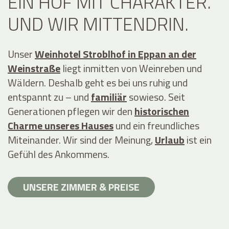
EIN HOF MIT CHARAKTER.
UND WIR MITTENDRIN.
Unser
Weinhotel Stroblhof in Eppan an der
Weinstraße
liegt inmitten von Weinreben und
Wäldern. Deshalb geht es bei uns ruhig und
entspannt zu – und
familiär
sowieso. Seit
Generationen pflegen wir den
historischen
Charme unseres Hauses
und ein freundliches
Miteinander. Wir sind der Meinung,
Urlaub
ist ein
Gefühl des Ankommens.
UNSERE ZIMMER & PREISE