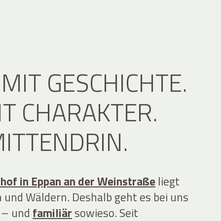
 MIT GESCHICHTE.
IT CHARAKTER.
ITTENDRIN.
hof in Eppan an der Weinstraße
liegt
 und Wäldern. Deshalb geht es bei uns
u – und
familiär
sowieso. Seit