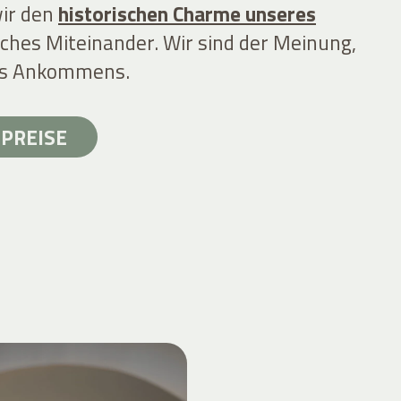
wir den
historischen Charme unseres
iches Miteinander. Wir sind der Meinung,
des Ankommens.
PREISE