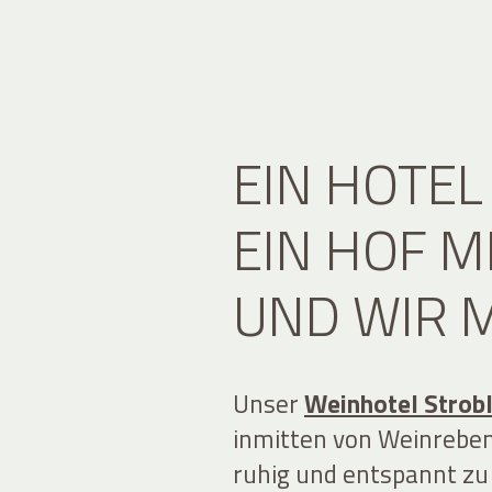
EIN HOTEL
EIN HOF M
UND WIR M
Unser
Weinhotel Strobl
inmitten von Weinreben
ruhig und entspannt z