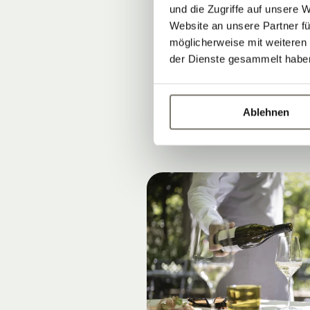
und die Zugriffe auf unsere 
auf der
Garte
Website an unsere Partner fü
möglicherweise mit weiteren
der Dienste gesammelt habe
Spezialitäten
Ablehnen