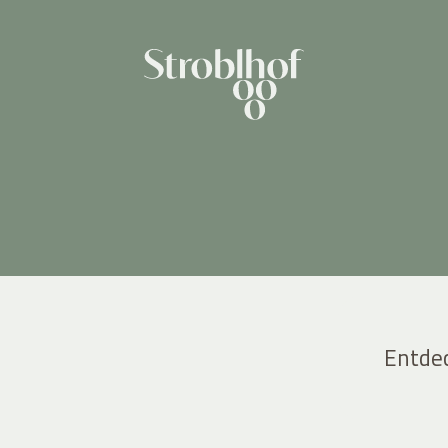
Entde