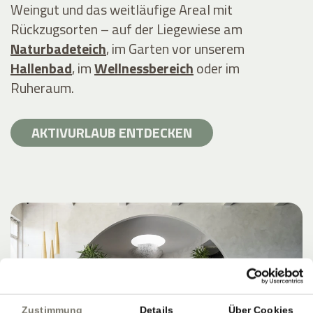
Weingut und das weitläufige Areal mit
Rückzugsorten – auf der Liegewiese am
Naturbadeteich
, im Garten vor unserem
Hallenbad
, im
Wellnessbereich
oder im
Ruheraum.
AKTIVURLAUB ENTDECKEN
Zustimmung
Details
Über Cookies