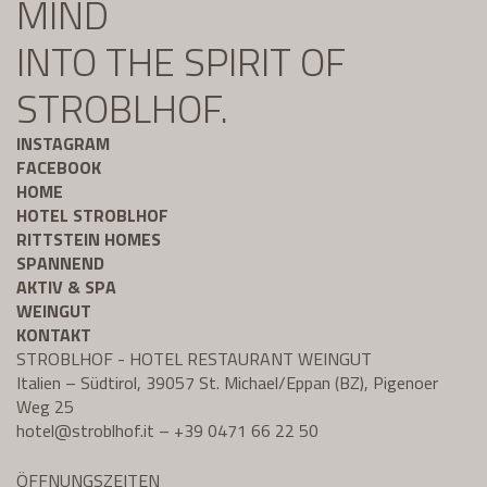
MIND
INTO THE SPIRIT OF
STROBLHOF.
INSTAGRAM
FACEBOOK
HOME
HOTEL STROBLHOF
RITTSTEIN HOMES
SPANNEND
AKTIV & SPA
WEINGUT
KONTAKT
STROBLHOF - HOTEL RESTAURANT WEINGUT
Italien – Südtirol, 39057 St. Michael/Eppan (BZ), Pigenoer
Weg 25
hotel@
stroblhof.it
–
+39 0471 66 22 50
ÖFFNUNGSZEITEN