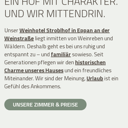
EIN HOF MIT CHARAKTER.
UND WIR MITTENDRIN.
Unser
Weinhotel Stroblhof in Eppan an der
Weinstraße
liegt inmitten von Weinreben und
Wäldern. Deshalb geht es bei uns ruhig und
entspannt zu – und
familiär
sowieso. Seit
Generationen pflegen wir den
historischen
Charme unseres Hauses
und ein freundliches
Miteinander. Wir sind der Meinung,
Urlaub
ist ein
Gefühl des Ankommens.
UNSERE ZIMMER & PREISE