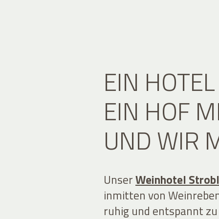
EIN HOTEL
EIN HOF M
UND WIR M
Unser
Weinhotel Strobl
inmitten von Weinreben
ruhig und entspannt z