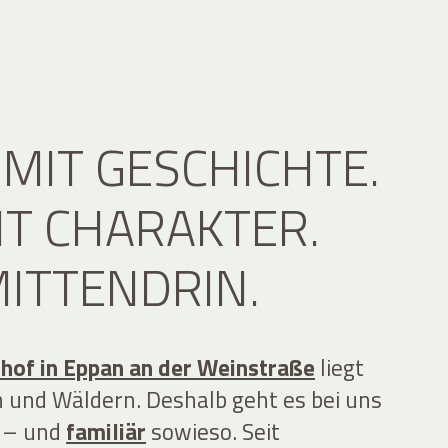
 MIT GESCHICHTE.
IT CHARAKTER.
ITTENDRIN.
hof in Eppan an der Weinstraße
liegt
 und Wäldern. Deshalb geht es bei uns
u – und
familiär
sowieso. Seit