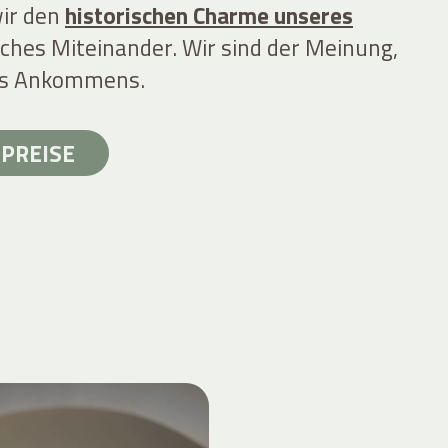
wir den
historischen Charme unseres
iches Miteinander. Wir sind der Meinung,
des Ankommens.
PREISE