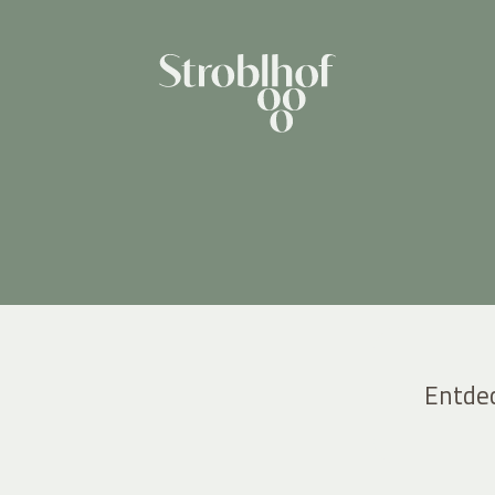
Entde