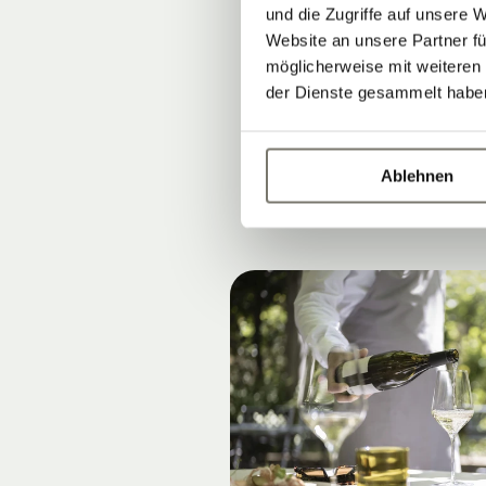
und die Zugriffe auf unsere 
auf der
Garte
Website an unsere Partner fü
möglicherweise mit weiteren
der Dienste gesammelt habe
Spezialitäten
Ablehnen