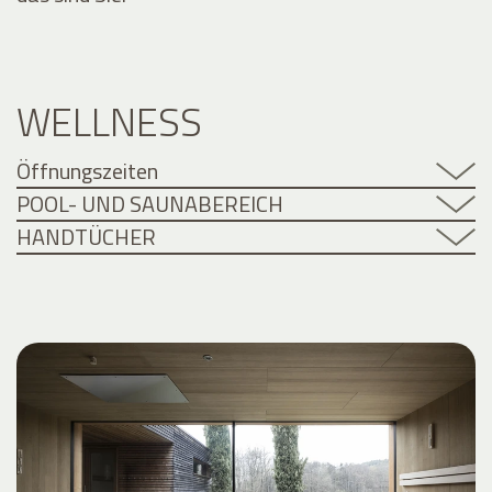
WELLNESS
Öffnungszeiten
POOL- UND SAUNABEREICH
HANDTÜCHER