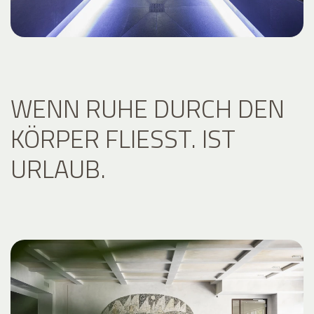
WENN RUHE DURCH DEN
KÖRPER FLIESST. IST U
RLAUB.