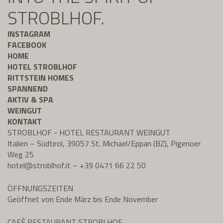
STROBLHOF.
INSTAGRAM
FACEBOOK
HOME
HOTEL STROBLHOF
RITTSTEIN HOMES
SPANNEND
AKTIV & SPA
WEINGUT
KONTAKT
STROBLHOF - HOTEL RESTAURANT WEINGUT
Italien – Südtirol, 39057 St. Michael/Eppan (BZ), Pigenoer
Weg 25
hotel@
stroblhof.it
–
+39 0471 66 22 50
ÖFFNUNGSZEITEN
Geöffnet von Ende März bis Ende November
CAFÈ RESTAURANT STROBLHOF