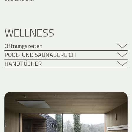
WELLNESS
Öffnungszeiten
POOL- UND SAUNABEREICH
HANDTÜCHER