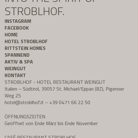
STROBLHOF.
INSTAGRAM
FACEBOOK
HOME
HOTEL STROBLHOF
RITTSTEIN HOMES
SPANNEND
AKTIV & SPA
WEINGUT
KONTAKT
STROBLHOF - HOTEL RESTAURANT WEINGUT
Italien – Südtirol, 39057 St. Michael/Eppan (BZ), Pigenoer
Weg 25
hotel@
stroblhof.it
–
+39 0471 66 22 50
ÖFFNUNGSZEITEN
Geöffnet von Ende März bis Ende November
CAFÈ RESTAURANT STROBLHOF