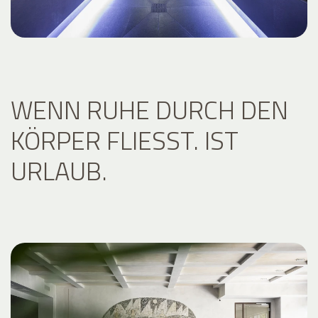
WENN RUHE DURCH DEN
KÖRPER FLIESST. IST U
RLAUB.