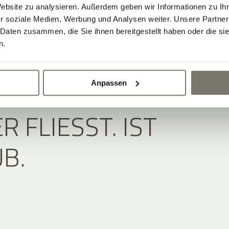
Website zu analysieren. Außerdem geben wir Informationen zu I
r soziale Medien, Werbung und Analysen weiter. Unsere Partner
 Daten zusammen, die Sie ihnen bereitgestellt haben oder die s
n.
 RUHE DURCH DEN
Anpassen
 FLIESST. IST U
B.