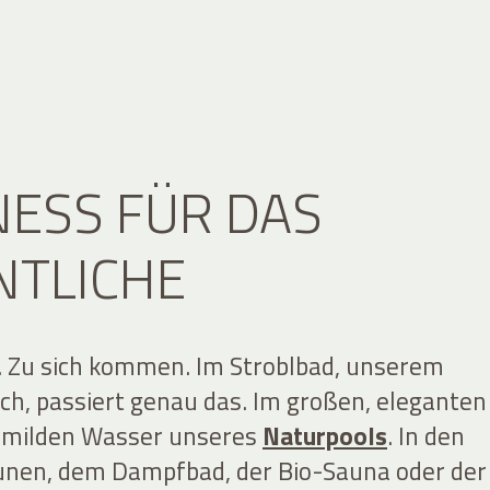
ESS FÜR DAS
NTLICHE
 Zu sich kommen. Im Stroblbad, unserem
ch, passiert genau das. Im großen, eleganten
m milden Wasser unseres
Naturpools
. In den
unen, dem
Dampfbad, der Bio-Sauna oder der