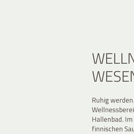
WELLN
WESE
Ruhig werden.
Wellnessberei
Hallenbad. I
finnischen Sa