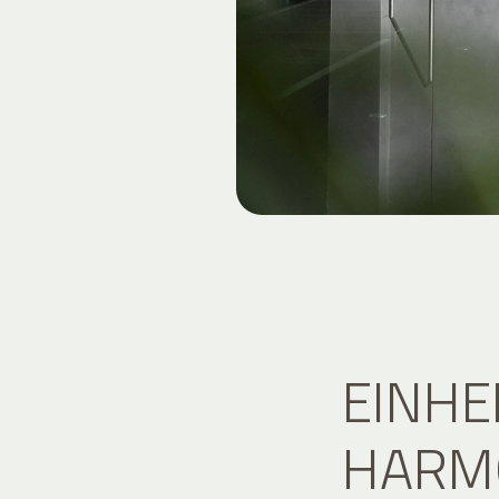
EINHE
HARMO