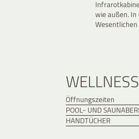
Infrarotkabin
wie außen. In
Wesentlichen a
WELLNESS
Öffnungszeiten
POOL- UND SAUNABER
HANDTÜCHER