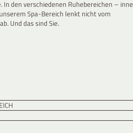
e. In den verschiedenen Ruhebereichen – inn
 unserem Spa-Bereich lenkt nicht vom
b. Und das sind Sie.
EICH