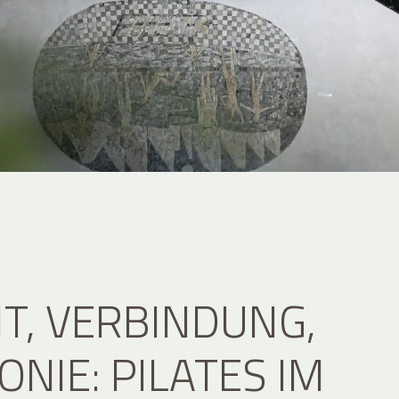
IT, VERBINDUNG,
NIE: PILATES IM