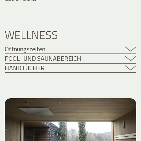
WELLNESS
Öffnungszeiten
POOL- UND SAUNABEREICH
HANDTÜCHER