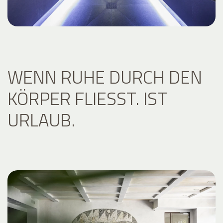
WENN RUHE DURCH DEN
KÖRPER FLIESST. IST U
RLAUB.