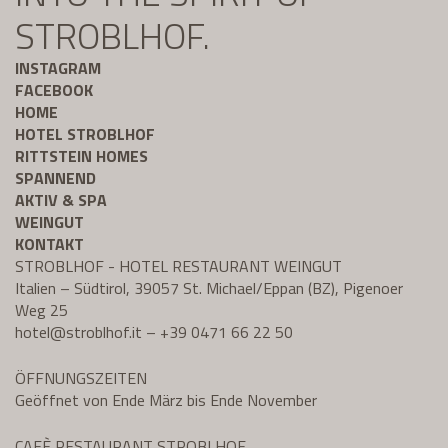
STROBLHOF.
INSTAGRAM
FACEBOOK
HOME
HOTEL STROBLHOF
RITTSTEIN HOMES
SPANNEND
AKTIV & SPA
WEINGUT
KONTAKT
STROBLHOF - HOTEL RESTAURANT WEINGUT
Italien – Südtirol, 39057 St. Michael/Eppan (BZ), Pigenoer
Weg 25
hotel@
stroblhof.it
–
+39 0471 66 22 50
ÖFFNUNGSZEITEN
Geöffnet von Ende März bis Ende November
CAFÈ RESTAURANT STROBLHOF