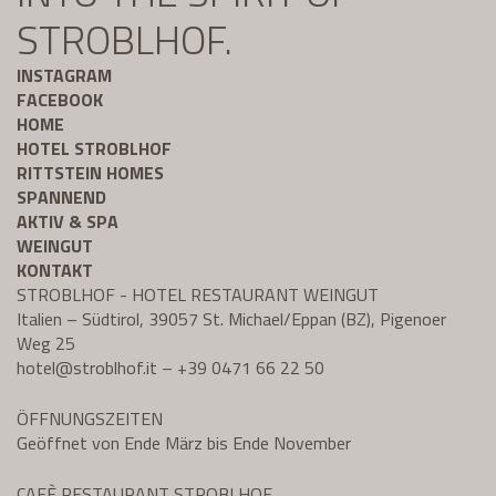
STROBLHOF.
INSTAGRAM
FACEBOOK
HOME
HOTEL STROBLHOF
RITTSTEIN HOMES
SPANNEND
AKTIV & SPA
WEINGUT
KONTAKT
STROBLHOF - HOTEL RESTAURANT WEINGUT
Italien – Südtirol, 39057 St. Michael/Eppan (BZ), Pigenoer
Weg 25
hotel@
stroblhof.it
–
+39 0471 66 22 50
ÖFFNUNGSZEITEN
Geöffnet von Ende März bis Ende November
CAFÈ RESTAURANT STROBLHOF