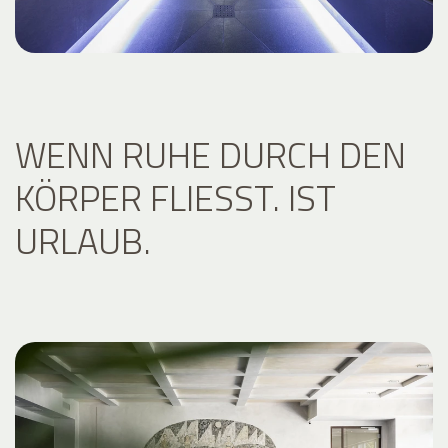
WENN RUHE DURCH DEN
KÖRPER FLIESST. IST U
RLAUB.