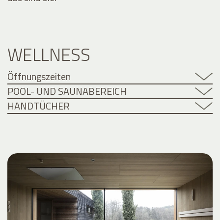
WELLNESS
Öffnungszeiten
POOL- UND SAUNABEREICH
HANDTÜCHER