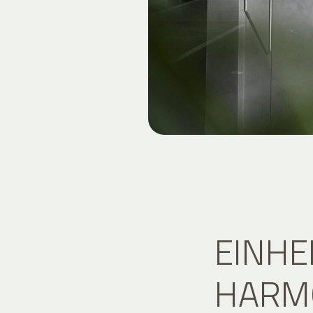
EINHE
HARMO