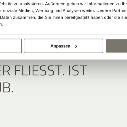
Website zu analysieren. Außerdem geben wir Informationen zu I
r soziale Medien, Werbung und Analysen weiter. Unsere Partner
 Daten zusammen, die Sie ihnen bereitgestellt haben oder die s
n.
 RUHE DURCH DEN
Anpassen
 FLIESST. IST U
B.