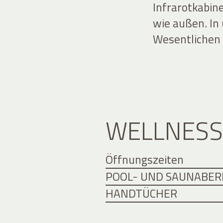
Infrarotkabin
wie außen. In
Wesentlichen a
WELLNESS
Öffnungszeiten
POOL- UND SAUNABER
HANDTÜCHER