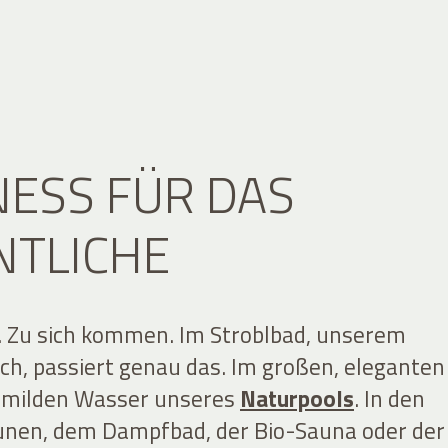
ESS FÜR DAS
NTLICHE
 Zu sich kommen. Im Stroblbad, unserem
ch, passiert genau das. Im großen, eleganten
m milden Wasser unseres
Naturpools
. In den
unen, dem
Dampfbad, der Bio-Sauna oder der