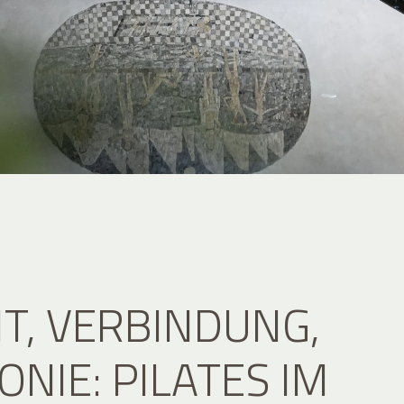
IT, VERBINDUNG,
NIE: PILATES IM