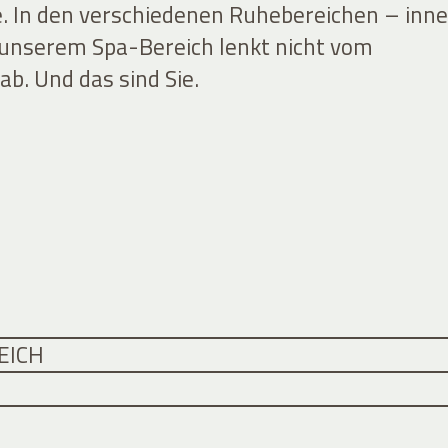
e. In den verschiedenen Ruhebereichen – inn
 unserem Spa-Bereich lenkt nicht vom
b. Und das sind Sie.
EICH