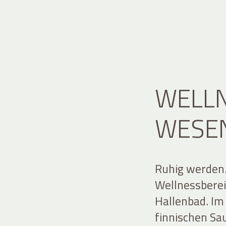
WELLN
WESE
Ruhig werden.
Wellnessberei
Hallenbad. I
finnischen Sa