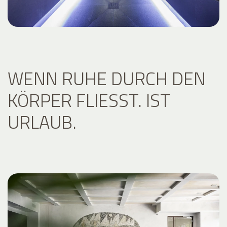
WENN RUHE DURCH DEN
KÖRPER FLIESST. IST U
RLAUB.