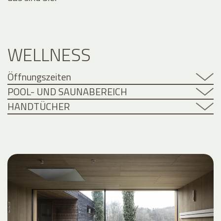
WELLNESS
Öffnungszeiten
POOL- UND SAUNABEREICH
HANDTÜCHER