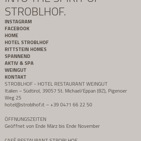
STROBLHOF.
INSTAGRAM
FACEBOOK
HOME
HOTEL STROBLHOF
RITTSTEIN HOMES
SPANNEND
AKTIV & SPA
WEINGUT
KONTAKT
STROBLHOF - HOTEL RESTAURANT WEINGUT
Italien – Südtirol, 39057 St. Michael/Eppan (BZ), Pigenoer
Weg 25
hotel@
stroblhof.it
–
+39 0471 66 22 50
ÖFFNUNGSZEITEN
Geöffnet von Ende März bis Ende November
CAFÈ RESTAURANT STROBLHOF