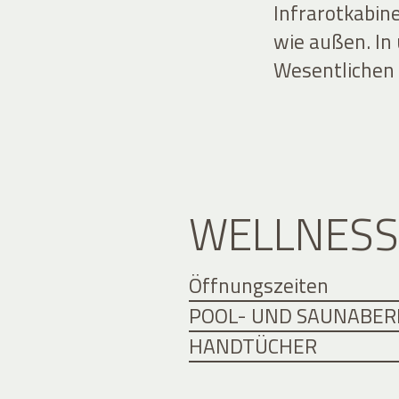
Infrarotkabin
wie außen. In
Wesentlichen a
WELLNESS
Öffnungszeiten
POOL- UND SAUNABER
HANDTÜCHER