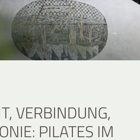
IT, VERBINDUNG,
NIE: PILATES IM