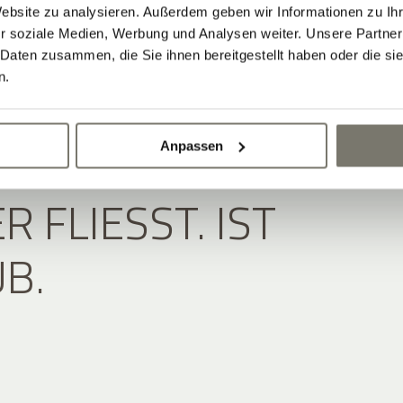
Website zu analysieren. Außerdem geben wir Informationen zu I
r soziale Medien, Werbung und Analysen weiter. Unsere Partner
 Daten zusammen, die Sie ihnen bereitgestellt haben oder die s
n.
 RUHE DURCH DEN
Anpassen
 FLIESST. IST U
B.