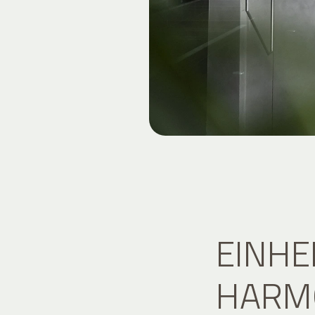
EINHE
HARMO