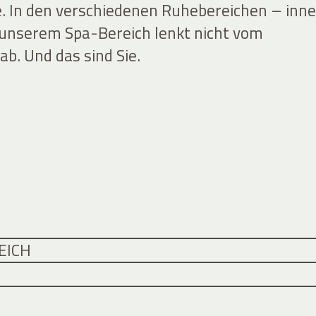
e. In den verschiedenen Ruhebereichen – inn
 unserem Spa-Bereich lenkt nicht vom
b. Und das sind Sie.
EICH