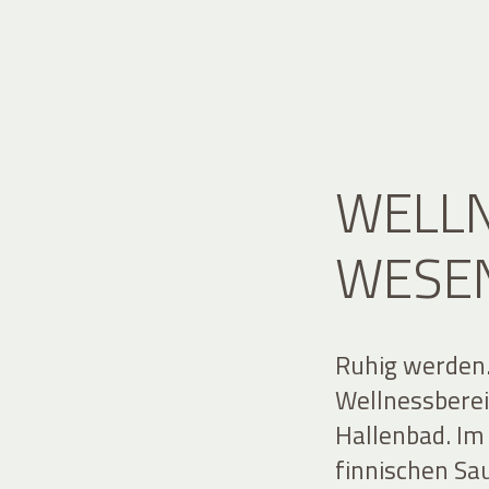
WELLN
WESE
Ruhig werden.
Wellnessberei
Hallenbad. I
finnischen Sa