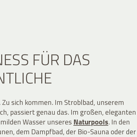
ESS FÜR DAS
NTLICHE
 Zu sich kommen. Im Stroblbad, unserem
ch, passiert genau das. Im großen, eleganten
m milden Wasser unseres
Naturpools
. In den
unen, dem
Dampfbad, der Bio-Sauna oder der