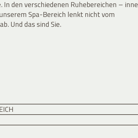
e. In den verschiedenen Ruhebereichen – inn
 unserem Spa-Bereich lenkt nicht vom
b. Und das sind Sie.
EICH