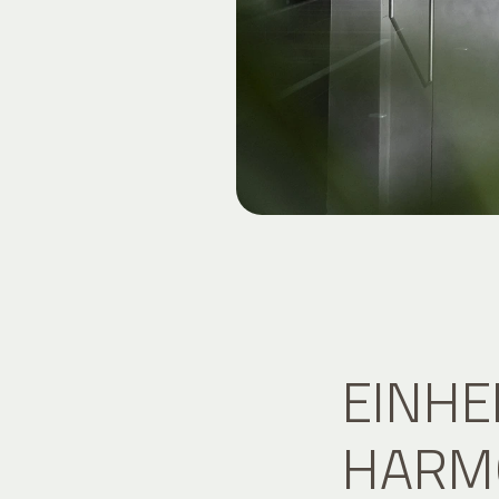
EINHE
HARMO