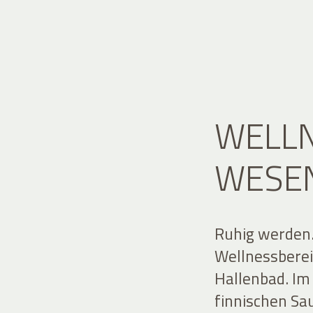
WELLN
WESE
Ruhig werden.
Wellnessberei
Hallenbad. I
finnischen Sa