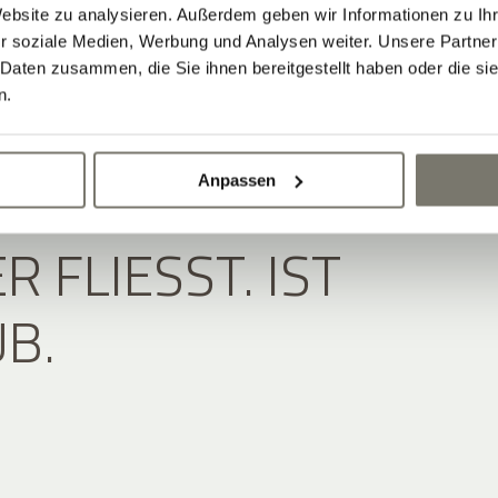
Website zu analysieren. Außerdem geben wir Informationen zu I
r soziale Medien, Werbung und Analysen weiter. Unsere Partner
 Daten zusammen, die Sie ihnen bereitgestellt haben oder die s
n.
 RUHE DURCH DEN
Anpassen
 FLIESST. IST U
B.