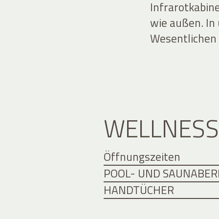
Infrarotkabin
wie außen. In
Wesentlichen a
WELLNESS
Öffnungszeiten
POOL- UND SAUNABER
HANDTÜCHER