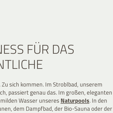
ESS FÜR DAS
NTLICHE
 Zu sich kommen. Im Stroblbad, unserem
ch, passiert genau das. Im großen, eleganten
m milden Wasser unseres
Naturpools
. In den
unen, dem
Dampfbad, der Bio-Sauna oder der