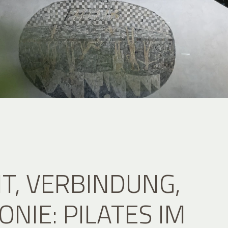
IT, VERBINDUNG,
NIE: PILATES IM