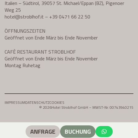
Italien – Südtirol, 39057 St. Michael/Eppan (BZ), Pigenoer
Weg 25
hotel@
stroblhof.it
–
+39 0471 66 22 50
ÖFFNUNGSZEITEN
Geöffnet von Ende März bis Ende November
CAFÈ RESTAURANT STROBLHOF
Geöffnet von Ende März bis Ende November
Montag Ruhetag
IMPRESSUM
DATENSCHUTZ
COOKIES
© 2026
Hotel Stroblhof GmbH – MWST-Nr. 00743940215
ANFRAGE
BUCHUNG