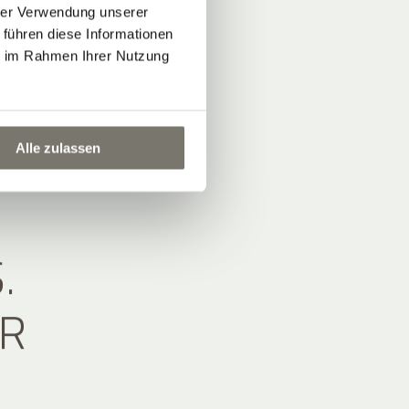
hrer Verwendung unserer
 führen diese Informationen
ie im Rahmen Ihrer Nutzung
Alle zulassen
.
HR