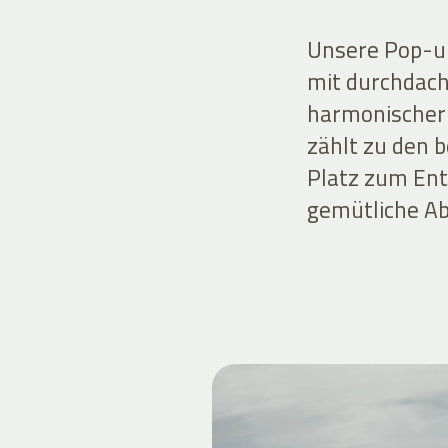
Unsere Pop-up
mit durchdach
harmonischer 
zählt zu den 
Platz zum Ent
gemütliche A