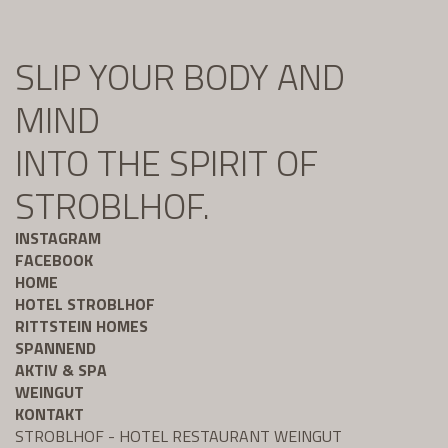
SLIP YOUR BODY AND
MIND
INTO THE SPIRIT OF
STROBLHOF.
INSTAGRAM
FACEBOOK
HOME
HOTEL STROBLHOF
RITTSTEIN HOMES
SPANNEND
AKTIV & SPA
WEINGUT
KONTAKT
STROBLHOF - HOTEL RESTAURANT WEINGUT