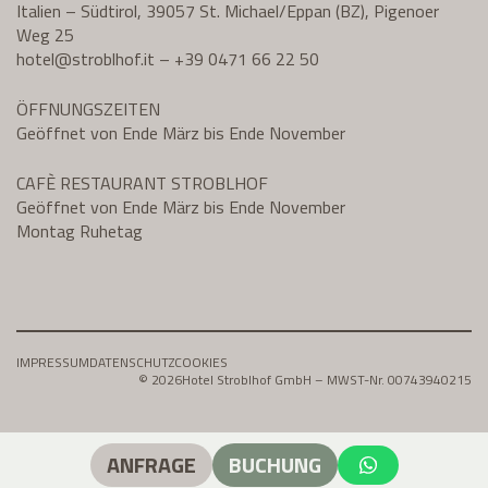
Italien – Südtirol, 39057 St. Michael/Eppan (BZ), Pigenoer
Weg 25
hotel@
stroblhof.it
–
+39 0471 66 22 50
ÖFFNUNGSZEITEN
Geöffnet von Ende März bis Ende November
CAFÈ RESTAURANT STROBLHOF
Geöffnet von Ende März bis Ende November
Montag Ruhetag
IMPRESSUM
DATENSCHUTZ
COOKIES
© 2026
Hotel Stroblhof GmbH – MWST-Nr. 00743940215
ANFRAGE
BUCHUNG