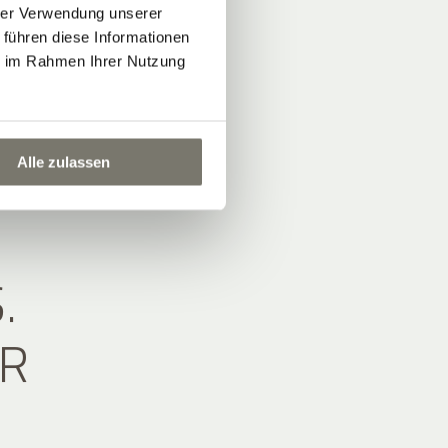
hrer Verwendung unserer
 führen diese Informationen
ie im Rahmen Ihrer Nutzung
Alle zulassen
.
HR