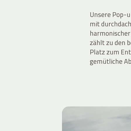
Unsere Pop-up
mit durchdach
harmonischer 
zählt zu den 
Platz zum Ent
gemütliche A