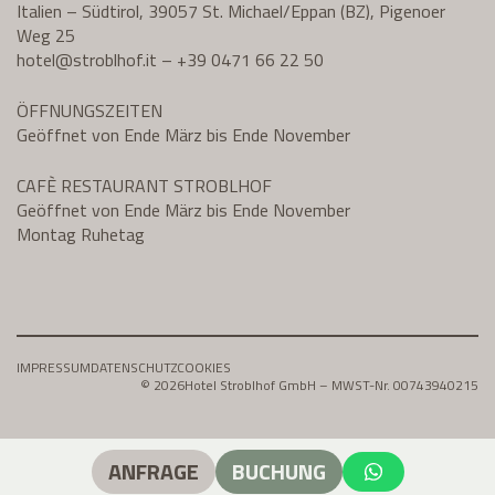
Italien – Südtirol, 39057 St. Michael/Eppan (BZ), Pigenoer
Weg 25
hotel@
stroblhof.it
–
+39 0471 66 22 50
ÖFFNUNGSZEITEN
Geöffnet von Ende März bis Ende November
CAFÈ RESTAURANT STROBLHOF
Geöffnet von Ende März bis Ende November
Montag Ruhetag
IMPRESSUM
DATENSCHUTZ
COOKIES
© 2026
Hotel Stroblhof GmbH – MWST-Nr. 00743940215
ANFRAGE
BUCHUNG