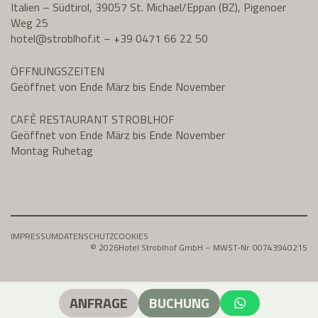
Italien – Südtirol, 39057 St. Michael/Eppan (BZ), Pigenoer
Weg 25
hotel@
stroblhof.it
–
+39 0471 66 22 50
ÖFFNUNGSZEITEN
Geöffnet von Ende März bis Ende November
CAFÈ RESTAURANT STROBLHOF
Geöffnet von Ende März bis Ende November
Montag Ruhetag
IMPRESSUM
DATENSCHUTZ
COOKIES
© 2026
Hotel Stroblhof GmbH – MWST-Nr. 00743940215
ANFRAGE
BUCHUNG