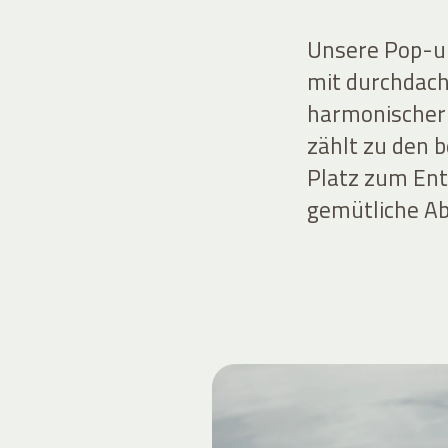
Unsere Pop-up
mit durchdach
harmonischer 
zählt zu den 
Platz zum Ent
gemütliche A