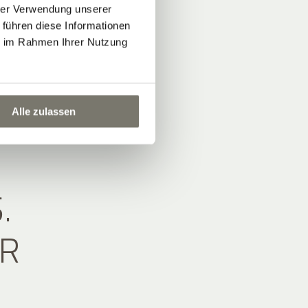
hrer Verwendung unserer
 führen diese Informationen
ie im Rahmen Ihrer Nutzung
Alle zulassen
.
HR