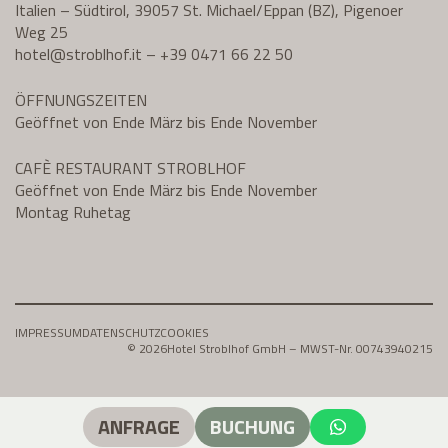
Italien – Südtirol, 39057 St. Michael/Eppan (BZ), Pigenoer
Weg 25
hotel@
stroblhof.it
–
+39 0471 66 22 50
ÖFFNUNGSZEITEN
Geöffnet von Ende März bis Ende November
CAFÈ RESTAURANT STROBLHOF
Geöffnet von Ende März bis Ende November
Montag Ruhetag
IMPRESSUM
DATENSCHUTZ
COOKIES
© 2026
Hotel Stroblhof GmbH – MWST-Nr. 00743940215
ANFRAGE
BUCHUNG