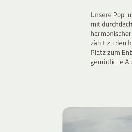
Unsere Pop-up
mit durchdach
harmonischer 
zählt zu den 
Platz zum Ent
gemütliche A