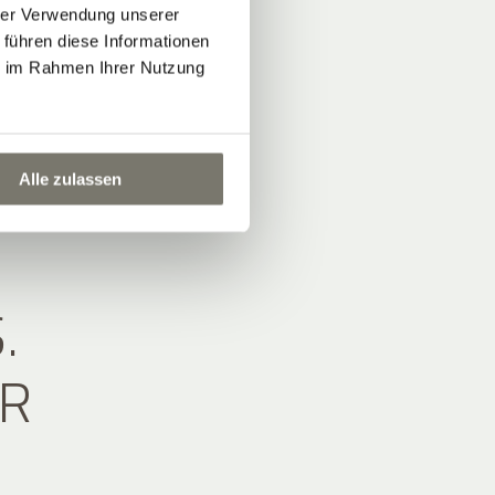
hrer Verwendung unserer
 führen diese Informationen
ie im Rahmen Ihrer Nutzung
Alle zulassen
.
HR