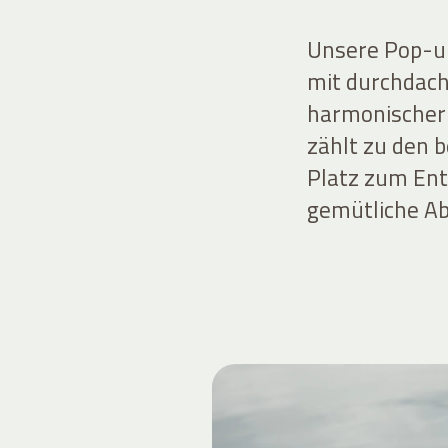
Unsere Pop-up
mit durchdach
harmonischer 
zählt zu den 
Platz zum Ent
gemütliche A