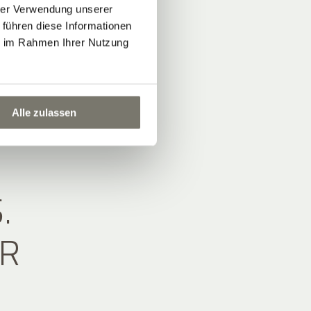
hrer Verwendung unserer
 führen diese Informationen
ie im Rahmen Ihrer Nutzung
Alle zulassen
.
HR