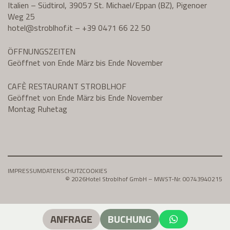
Italien – Südtirol, 39057 St. Michael/Eppan (BZ), Pigenoer
Weg 25
hotel@
stroblhof.it
–
+39 0471 66 22 50
ÖFFNUNGSZEITEN
Geöffnet von Ende März bis Ende November
CAFÈ RESTAURANT STROBLHOF
Geöffnet von Ende März bis Ende November
Montag Ruhetag
IMPRESSUM
DATENSCHUTZ
COOKIES
© 2026
Hotel Stroblhof GmbH – MWST-Nr. 00743940215
ANFRAGE
BUCHUNG