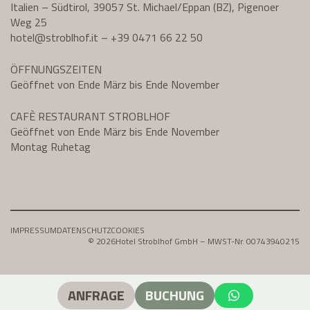
Italien – Südtirol, 39057 St. Michael/Eppan (BZ), Pigenoer
Weg 25
hotel@
stroblhof.it
–
+39 0471 66 22 50
ÖFFNUNGSZEITEN
Geöffnet von Ende März bis Ende November
CAFÈ RESTAURANT STROBLHOF
Geöffnet von Ende März bis Ende November
Montag Ruhetag
IMPRESSUM
DATENSCHUTZ
COOKIES
© 2026
Hotel Stroblhof GmbH – MWST-Nr. 00743940215
ANFRAGE
BUCHUNG