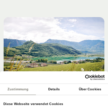
Zustimmung
Details
Über Cookies
Diese Webseite verwendet Cookies
ZIELE, SERVICE & PERFEKTER AUSKLANG