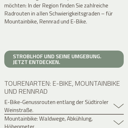
möchten: In der Region finden Sie zahlreiche
Radrouten in allen Schwierigkeitsgraden – für
Mountainbike, Rennrad und E-Bike.
STROBLHOF UND SEINE UMGEBUNG.
JETZT ENTDECKEN.
TOURENARTEN: E-BIKE, MOUNTAINBIKE
UND RENNRAD
E-Bike-Genussrouten entlang der Südtiroler
Weinstraße.
Mountainbike: Waldwege, Abkühlung,
Höhenmeter.