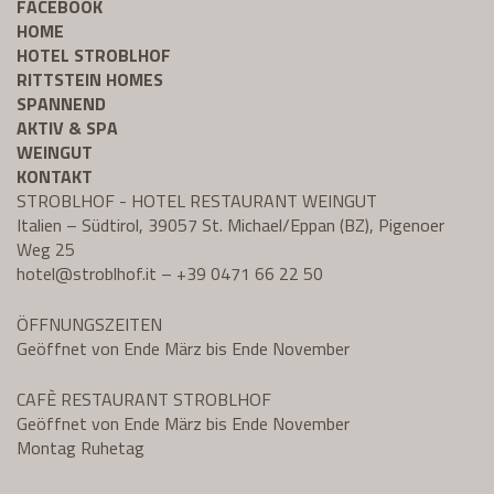
FACEBOOK
HOME
HOTEL STROBLHOF
RITTSTEIN HOMES
SPANNEND
AKTIV & SPA
WEINGUT
KONTAKT
STROBLHOF - HOTEL RESTAURANT WEINGUT
Italien – Südtirol, 39057 St. Michael/Eppan (BZ), Pigenoer
Weg 25
hotel@
stroblhof.it
–
+39 0471 66 22 50
ÖFFNUNGSZEITEN
Geöffnet von Ende März bis Ende November
CAFÈ RESTAURANT STROBLHOF
Geöffnet von Ende März bis Ende November
Montag Ruhetag