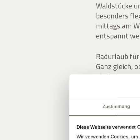
Waldstücke u
besonders fle
mittags am W
entspannt wei
Radurlaub für
Ganz gleich, 
sind oder spor
zahlreiche Ra
Mountainbike,
Zustimmung
Diese Webseite verwendet 
Wir verwenden Cookies, um I