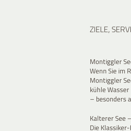
ZIELE, SER
Montiggler Se
Wenn Sie im Ra
Montiggler See
kühle Wasser
– besonders a
Kalterer See –
Die Klassiker