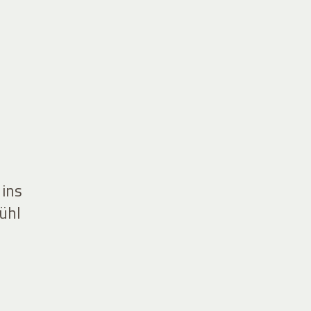
 ins
ühl