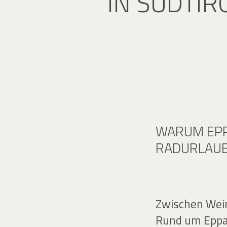
IN SÜDTIR
WARUM EPP
RADURLAUB
Zwischen Wei
Rund um Eppan