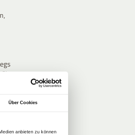
n,
wegs
 Sie
Über Cookies
 Medien anbieten zu können