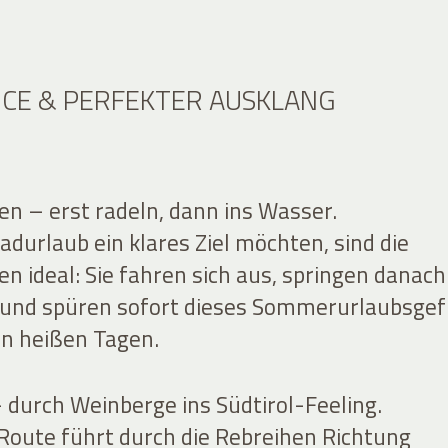
VICE & PERFEKTER AUSKLANG
en – erst radeln, dann ins Wasser.
durlaub ein klares Ziel möchten, sind die
n ideal: Sie fahren sich aus, springen danach
 und spüren sofort dieses Sommerurlaubsgef
n heißen Tagen.
 durch Weinberge ins Südtirol-Feeling.
-Route führt durch die Rebreihen Richtung