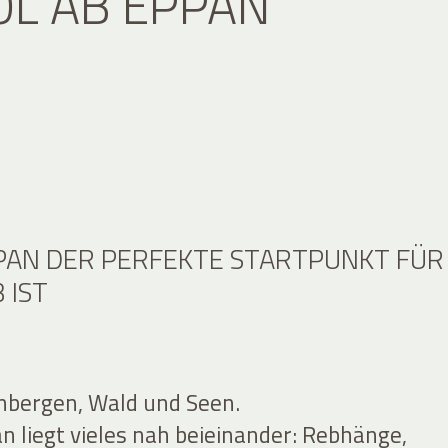
OL AB EPPAN
AN DER PERFEKTE STARTPUNKT FÜR
 IST
nbergen, Wald und Seen.
 liegt vieles nah beieinander: Rebhänge,