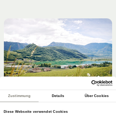
Zustimmung
Details
Über Cookies
Diese Webseite verwendet Cookies
ZIELE, SERVICE & PERFEKTER AUSKLANG