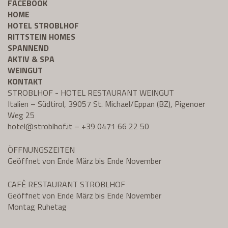
FACEBOOK
HOME
HOTEL STROBLHOF
RITTSTEIN HOMES
SPANNEND
AKTIV & SPA
WEINGUT
KONTAKT
STROBLHOF - HOTEL RESTAURANT WEINGUT
Italien – Südtirol, 39057 St. Michael/Eppan (BZ), Pigenoer
Weg 25
hotel@
stroblhof.it
–
+39 0471 66 22 50
ÖFFNUNGSZEITEN
Geöffnet von Ende März bis Ende November
CAFÈ RESTAURANT STROBLHOF
Geöffnet von Ende März bis Ende November
Montag Ruhetag