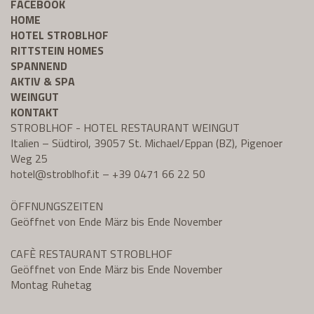
FACEBOOK
HOME
HOTEL STROBLHOF
RITTSTEIN HOMES
SPANNEND
AKTIV & SPA
WEINGUT
KONTAKT
STROBLHOF - HOTEL RESTAURANT WEINGUT
Italien – Südtirol, 39057 St. Michael/Eppan (BZ), Pigenoer
Weg 25
hotel@
stroblhof.it
–
+39 0471 66 22 50
ÖFFNUNGSZEITEN
Geöffnet von Ende März bis Ende November
CAFÈ RESTAURANT STROBLHOF
Geöffnet von Ende März bis Ende November
Montag Ruhetag