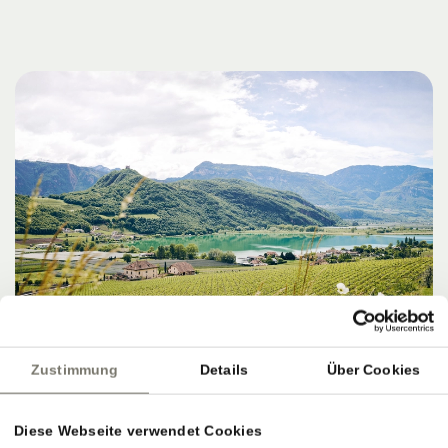
Zustimmung
Details
Über Cookies
Diese Webseite verwendet Cookies
ZIELE, SERVICE & PERFEKTER AUSKLANG