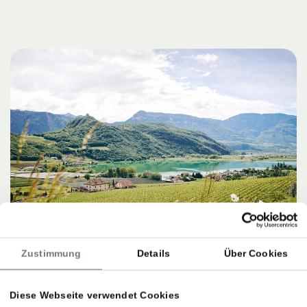
Zustimmung
Details
Über Cookies
Diese Webseite verwendet Cookies
ZIELE, SERVICE & PERFEKTER AUSKLANG