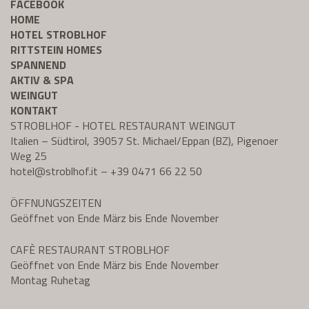
FACEBOOK
HOME
HOTEL STROBLHOF
RITTSTEIN HOMES
SPANNEND
AKTIV & SPA
WEINGUT
KONTAKT
STROBLHOF - HOTEL RESTAURANT WEINGUT
Italien – Südtirol, 39057 St. Michael/Eppan (BZ), Pigenoer
Weg 25
hotel@
stroblhof.it
–
+39 0471 66 22 50
ÖFFNUNGSZEITEN
Geöffnet von Ende März bis Ende November
CAFÈ RESTAURANT STROBLHOF
Geöffnet von Ende März bis Ende November
Montag Ruhetag