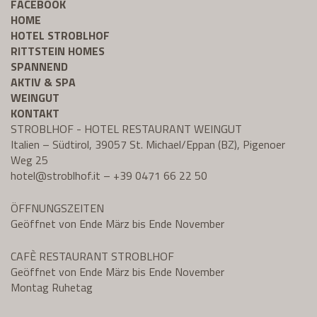
FACEBOOK
HOME
HOTEL STROBLHOF
RITTSTEIN HOMES
SPANNEND
AKTIV & SPA
WEINGUT
KONTAKT
STROBLHOF - HOTEL RESTAURANT WEINGUT
Italien – Südtirol, 39057 St. Michael/Eppan (BZ), Pigenoer
Weg 25
hotel@
stroblhof.it
–
+39 0471 66 22 50
ÖFFNUNGSZEITEN
Geöffnet von Ende März bis Ende November
CAFÈ RESTAURANT STROBLHOF
Geöffnet von Ende März bis Ende November
Montag Ruhetag