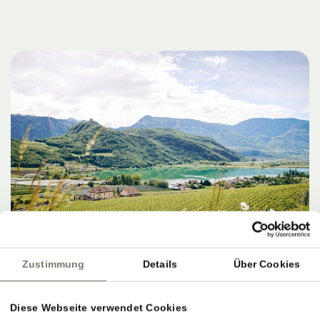
Zustimmung
Details
Über Cookies
Diese Webseite verwendet Cookies
ZIELE, SERVICE & PERFEKTER AUSKLANG