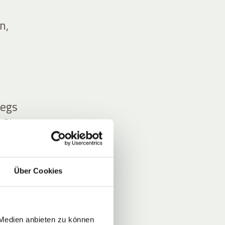
n,
wegs
 Sie
Über Cookies
 Medien anbieten zu können