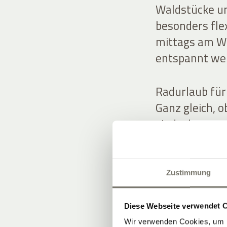
Waldstücke u
besonders fle
mittags am W
entspannt wei
Radurlaub für
Ganz gleich, 
sind oder spor
zahlreiche Ra
Mountainbike,
Zustimmung
Diese Webseite verwendet 
Wir verwenden Cookies, um I