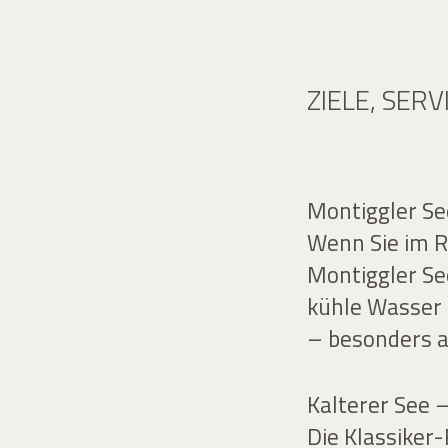
ZIELE, SER
Montiggler Se
Wenn Sie im Ra
Montiggler See
kühle Wasser
– besonders a
Kalterer See –
Die Klassiker