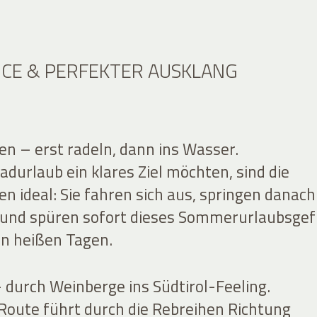
VICE & PERFEKTER AUSKLANG
en – erst radeln, dann ins Wasser.
durlaub ein klares Ziel möchten, sind die
n ideal: Sie fahren sich aus, springen danach
 und spüren sofort dieses Sommerurlaubsgef
n heißen Tagen.
 durch Weinberge ins Südtirol-Feeling.
-Route führt durch die Rebreihen Richtung