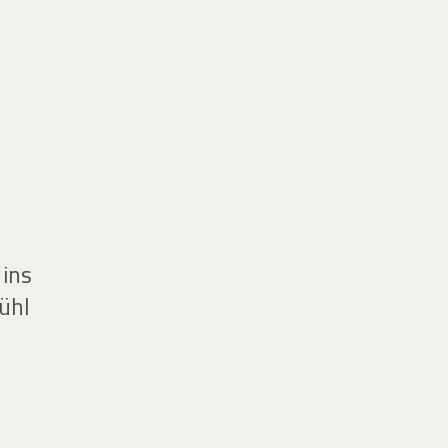
 ins
ühl