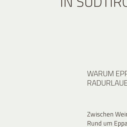
IN SÜDTIR
WARUM EPP
RADURLAUB
Zwischen Wei
Rund um Eppan