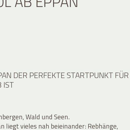
OL AB EPPAN
AN DER PERFEKTE STARTPUNKT FÜR
 IST
nbergen, Wald und Seen.
 liegt vieles nah beieinander: Rebhänge,