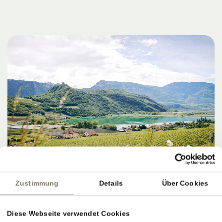
Zustimmung
Details
Über Cookies
Diese Webseite verwendet Cookies
ZIELE, SERVICE & PERFEKTER AUSKLANG