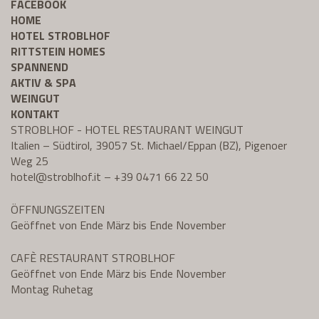
FACEBOOK
HOME
HOTEL STROBLHOF
RITTSTEIN HOMES
SPANNEND
AKTIV & SPA
WEINGUT
KONTAKT
STROBLHOF - HOTEL RESTAURANT WEINGUT
Italien – Südtirol, 39057 St. Michael/Eppan (BZ), Pigenoer
Weg 25
hotel@
stroblhof.it
–
+39 0471 66 22 50
ÖFFNUNGSZEITEN
Geöffnet von Ende März bis Ende November
CAFÈ RESTAURANT STROBLHOF
Geöffnet von Ende März bis Ende November
Montag Ruhetag