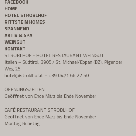
FACEBOOK
HOME
HOTEL STROBLHOF
RITTSTEIN HOMES
SPANNEND
AKTIV & SPA
WEINGUT
KONTAKT
STROBLHOF - HOTEL RESTAURANT WEINGUT
Italien – Südtirol, 39057 St. Michael/Eppan (BZ), Pigenoer
Weg 25
hotel@
stroblhof.it
–
+39 0471 66 22 50
ÖFFNUNGSZEITEN
Geöffnet von Ende März bis Ende November
CAFÈ RESTAURANT STROBLHOF
Geöffnet von Ende März bis Ende November
Montag Ruhetag