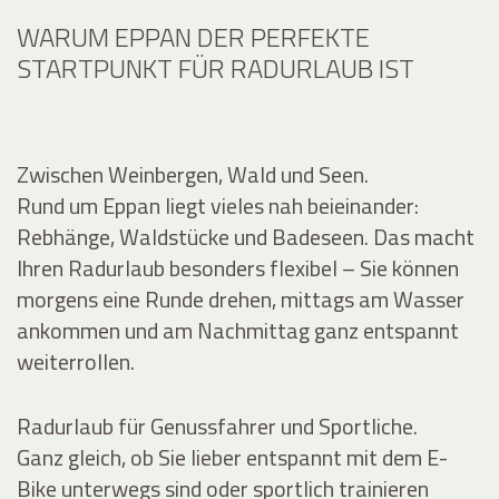
WARUM EPPAN DER PERFEKTE
STARTPUNKT FÜR RADURLAUB IST
Zwischen Weinbergen, Wald und Seen.
Rund um Eppan liegt vieles nah beieinander:
Rebhänge, Waldstücke und Badeseen. Das macht
Ihren Radurlaub besonders flexibel – Sie können
morgens eine Runde drehen, mittags am Wasser
ankommen und am Nachmittag ganz entspannt
weiterrollen.
Radurlaub für Genussfahrer und Sportliche.
Ganz gleich, ob Sie lieber entspannt mit dem E-
Bike unterwegs sind oder sportlich trainieren