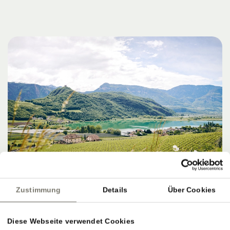
Zustimmung
Details
Über Cookies
Diese Webseite verwendet Cookies
ZIELE, SERVICE & PERFEKTER AUSKLANG