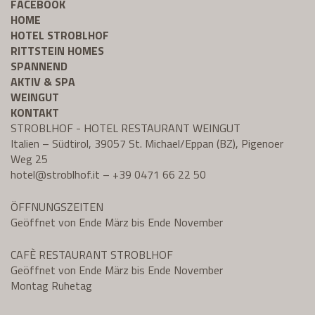
FACEBOOK
HOME
HOTEL STROBLHOF
RITTSTEIN HOMES
SPANNEND
AKTIV & SPA
WEINGUT
KONTAKT
STROBLHOF - HOTEL RESTAURANT WEINGUT
Italien – Südtirol, 39057 St. Michael/Eppan (BZ), Pigenoer
Weg 25
hotel@
stroblhof.it
–
+39 0471 66 22 50
ÖFFNUNGSZEITEN
Geöffnet von Ende März bis Ende November
CAFÈ RESTAURANT STROBLHOF
Geöffnet von Ende März bis Ende November
Montag Ruhetag