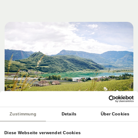
Zustimmung
Details
Über Cookies
Diese Webseite verwendet Cookies
ZIELE, SERVICE & PERFEKTER AUSKLANG