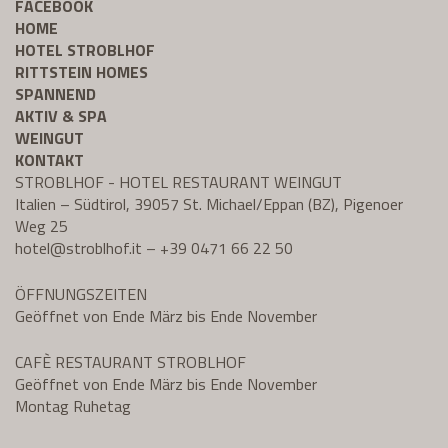
FACEBOOK
HOME
HOTEL STROBLHOF
RITTSTEIN HOMES
SPANNEND
AKTIV & SPA
WEINGUT
KONTAKT
STROBLHOF - HOTEL RESTAURANT WEINGUT
Italien – Südtirol, 39057 St. Michael/Eppan (BZ), Pigenoer
Weg 25
hotel@
stroblhof.it
–
+39 0471 66 22 50
ÖFFNUNGSZEITEN
Geöffnet von Ende März bis Ende November
CAFÈ RESTAURANT STROBLHOF
Geöffnet von Ende März bis Ende November
Montag Ruhetag