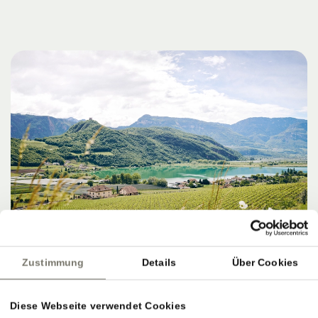
Zustimmung
Details
Über Cookies
Diese Webseite verwendet Cookies
ZIELE, SERVICE & PERFEKTER AUSKLANG