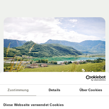
Zustimmung
Details
Über Cookies
Diese Webseite verwendet Cookies
ZIELE, SERVICE & PERFEKTER AUSKLANG