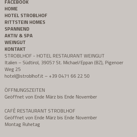
FACEBOOK
HOME
HOTEL STROBLHOF
RITTSTEIN HOMES
SPANNEND
AKTIV & SPA
WEINGUT
KONTAKT
STROBLHOF - HOTEL RESTAURANT WEINGUT
Italien – Südtirol, 39057 St. Michael/Eppan (BZ), Pigenoer
Weg 25
hotel@
stroblhof.it
–
+39 0471 66 22 50
ÖFFNUNGSZEITEN
Geöffnet von Ende März bis Ende November
CAFÈ RESTAURANT STROBLHOF
Geöffnet von Ende März bis Ende November
Montag Ruhetag