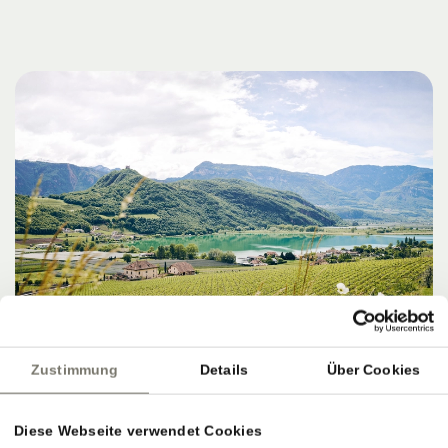
Zustimmung
Details
Über Cookies
Diese Webseite verwendet Cookies
ZIELE, SERVICE & PERFEKTER AUSKLANG