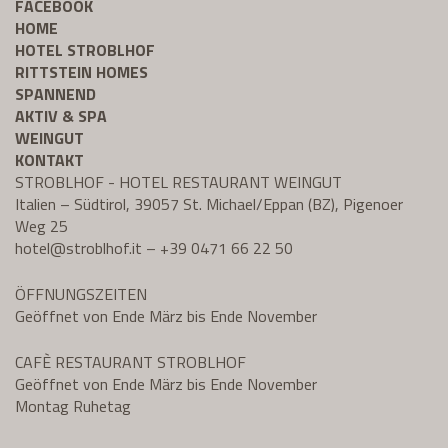
FACEBOOK
HOME
HOTEL STROBLHOF
RITTSTEIN HOMES
SPANNEND
AKTIV & SPA
WEINGUT
KONTAKT
STROBLHOF - HOTEL RESTAURANT WEINGUT
Italien – Südtirol, 39057 St. Michael/Eppan (BZ), Pigenoer
Weg 25
hotel@
stroblhof.it
–
+39 0471 66 22 50
ÖFFNUNGSZEITEN
Geöffnet von Ende März bis Ende November
CAFÈ RESTAURANT STROBLHOF
Geöffnet von Ende März bis Ende November
Montag Ruhetag