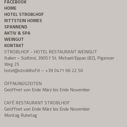
FACEBOOK
HOME
HOTEL STROBLHOF
RITTSTEIN HOMES
SPANNEND
AKTIV & SPA
WEINGUT
KONTAKT
STROBLHOF - HOTEL RESTAURANT WEINGUT
Italien – Südtirol, 39057 St. Michael/Eppan (BZ), Pigenoer
Weg 25
hotel@
stroblhof.it
–
+39 0471 66 22 50
ÖFFNUNGSZEITEN
Geöffnet von Ende März bis Ende November
CAFÈ RESTAURANT STROBLHOF
Geöffnet von Ende März bis Ende November
Montag Ruhetag