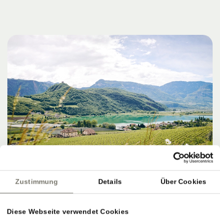
Zustimmung
Details
Über Cookies
Diese Webseite verwendet Cookies
ZIELE, SERVICE & PERFEKTER AUSKLANG