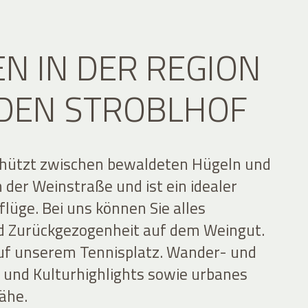
EN IN DER REGION
DEN STROBLHOF
schützt zwischen bewaldeten Hügeln und
der Weinstraße und ist ein idealer
lüge. Bei uns können Sie alles
d Zurückgezogenheit auf dem Weingut.
 auf unserem Tennisplatz. Wander- und
- und Kulturhighlights sowie urbanes
Nähe.