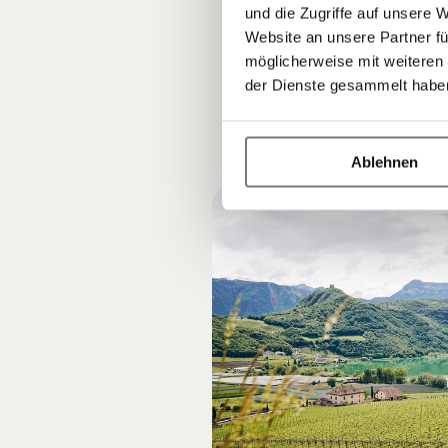
und die Zugriffe auf unsere 
am besten ein
Website an unsere Partner fü
möglicherweise mit weiteren
der Dienste gesammelt habe
Ablehnen