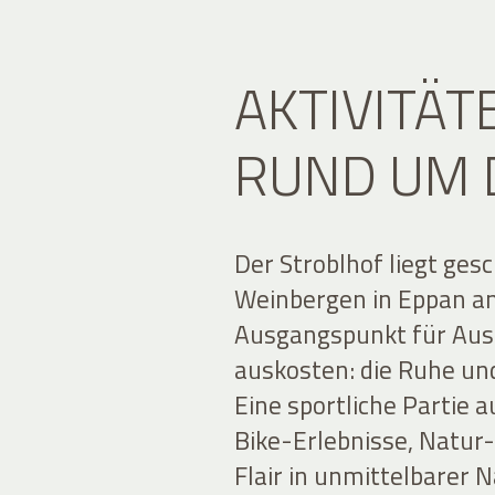
AKTIVITÄT
RUND UM 
Der Stroblhof liegt ge
Weinbergen in Eppan an 
Ausgangspunkt für Ausf
auskosten: die Ruhe un
Eine sportliche Partie
Bike-Erlebnisse, Natur
Flair in unmittelbarer 