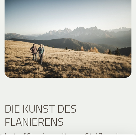
DIE KUNST DES
FLANIERENS
Lust auf Shopping, mediterrane City Vibes oder