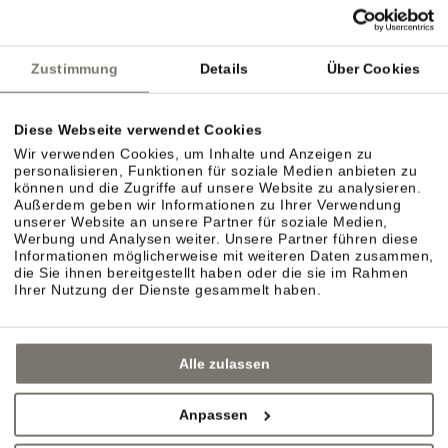
dörflichen Charme? Spazieren Sie gemütlich durch
die Gassen von Eppan, Kaltern oder die
Zustimmung
Details
Über Cookies
nahegelegenen Städte Bozen, Brixen oder Meran.
Diese Webseite verwendet Cookies
Wir verwenden Cookies, um Inhalte und Anzeigen zu
personalisieren, Funktionen für soziale Medien anbieten zu
können und die Zugriffe auf unsere Website zu analysieren.
Außerdem geben wir Informationen zu Ihrer Verwendung
unserer Website an unsere Partner für soziale Medien,
Werbung und Analysen weiter. Unsere Partner führen diese
Informationen möglicherweise mit weiteren Daten zusammen,
die Sie ihnen bereitgestellt haben oder die sie im Rahmen
Ihrer Nutzung der Dienste gesammelt haben.
Alle zulassen
Anpassen