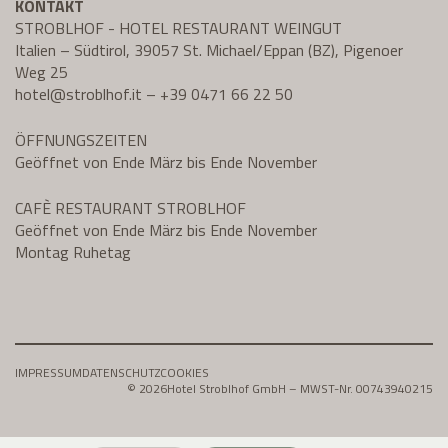
KONTAKT
STROBLHOF - HOTEL RESTAURANT WEINGUT
Italien – Südtirol, 39057 St. Michael/Eppan (BZ), Pigenoer
Weg 25
hotel@
stroblhof.it
–
+39 0471 66 22 50
ÖFFNUNGSZEITEN
Geöffnet von Ende März bis Ende November
CAFÈ RESTAURANT STROBLHOF
Geöffnet von Ende März bis Ende November
Montag Ruhetag
IMPRESSUM
DATENSCHUTZ
COOKIES
© 2026
Hotel Stroblhof GmbH – MWST-Nr. 00743940215