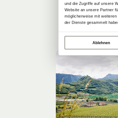
und die Zugriffe auf unsere 
am besten ein
Website an unsere Partner fü
möglicherweise mit weiteren
der Dienste gesammelt habe
Ablehnen