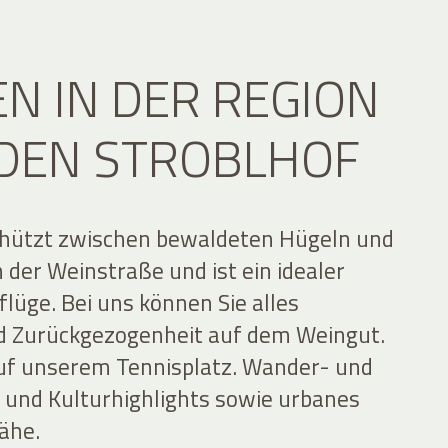
EN IN DER REGION
DEN STROBLHOF
schützt zwischen bewaldeten Hügeln und
der Weinstraße und ist ein idealer
lüge. Bei uns können Sie alles
d Zurückgezogenheit auf dem Weingut.
 auf unserem Tennisplatz. Wander- und
- und Kulturhighlights sowie urbanes
Nähe.