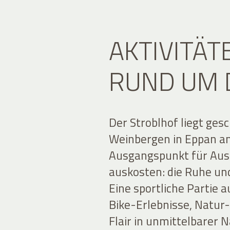
AKTIVITÄT
RUND UM 
Der Stroblhof liegt ge
Weinbergen in Eppan an 
Ausgangspunkt für Ausf
auskosten: die Ruhe un
Eine sportliche Partie
Bike-Erlebnisse, Natur
Flair in unmittelbarer 