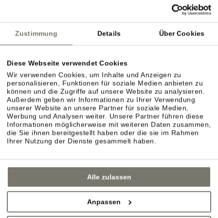
dörflichen Charme? Spazieren Sie gemütlich durch
die Gassen von Eppan, Kaltern oder die
Zustimmung
Details
Über Cookies
nahegelegenen Städte Bozen, Brixen oder Meran.
Diese Webseite verwendet Cookies
Wir verwenden Cookies, um Inhalte und Anzeigen zu
personalisieren, Funktionen für soziale Medien anbieten zu
können und die Zugriffe auf unsere Website zu analysieren.
Außerdem geben wir Informationen zu Ihrer Verwendung
unserer Website an unsere Partner für soziale Medien,
Werbung und Analysen weiter. Unsere Partner führen diese
Informationen möglicherweise mit weiteren Daten zusammen,
die Sie ihnen bereitgestellt haben oder die sie im Rahmen
Ihrer Nutzung der Dienste gesammelt haben.
Alle zulassen
Anpassen