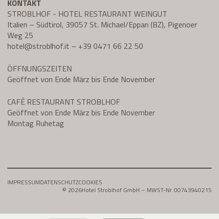
KONTAKT
STROBLHOF - HOTEL RESTAURANT WEINGUT
Italien – Südtirol, 39057 St. Michael/Eppan (BZ), Pigenoer
Weg 25
hotel@
stroblhof.it
–
+39 0471 66 22 50
ÖFFNUNGSZEITEN
Geöffnet von Ende März bis Ende November
CAFÈ RESTAURANT STROBLHOF
Geöffnet von Ende März bis Ende November
Montag Ruhetag
IMPRESSUM
DATENSCHUTZ
COOKIES
© 2026
Hotel Stroblhof GmbH – MWST-Nr. 00743940215