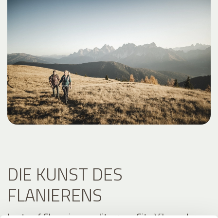
DIE KUNST DES
FLANIERENS
Lust auf Shopping, mediterrane City Vibes oder