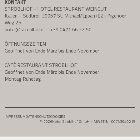
KONTAKT
STROBLHOF - HOTEL RESTAURANT WEINGUT
Italien – Südtirol, 39057 St. Michael/Eppan (BZ), Pigenoer
Weg 25
hotel@
stroblhof.it
–
+39 0471 66 22 50
ÖFFNUNGSZEITEN
Geöffnet von Ende März bis Ende November
CAFÈ RESTAURANT STROBLHOF
Geöffnet von Ende März bis Ende November
Montag Ruhetag
IMPRESSUM
DATENSCHUTZ
COOKIES
© 2026
Hotel Stroblhof GmbH – MWST-Nr. 00743940215