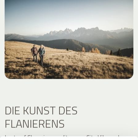
DIE KUNST DES
FLANIERENS
Lust auf Shopping, mediterrane City Vibes oder