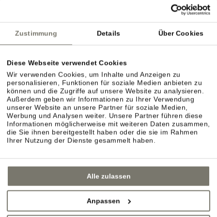
dörflichen Charme? Spazieren Sie gemütlich durch
die Gassen von Eppan, Kaltern oder die
Zustimmung
Details
Über Cookies
nahegelegenen Städte Bozen, Brixen oder Meran.
Diese Webseite verwendet Cookies
Wir verwenden Cookies, um Inhalte und Anzeigen zu
personalisieren, Funktionen für soziale Medien anbieten zu
können und die Zugriffe auf unsere Website zu analysieren.
Außerdem geben wir Informationen zu Ihrer Verwendung
unserer Website an unsere Partner für soziale Medien,
Werbung und Analysen weiter. Unsere Partner führen diese
Informationen möglicherweise mit weiteren Daten zusammen,
die Sie ihnen bereitgestellt haben oder die sie im Rahmen
Ihrer Nutzung der Dienste gesammelt haben.
Alle zulassen
Anpassen