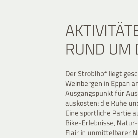
AKTIVITÄT
RUND UM 
Der Stroblhof liegt ge
Weinbergen in Eppan an 
Ausgangspunkt für Ausf
auskosten: die Ruhe un
Eine sportliche Partie
Bike-Erlebnisse, Natur
Flair in unmittelbarer 