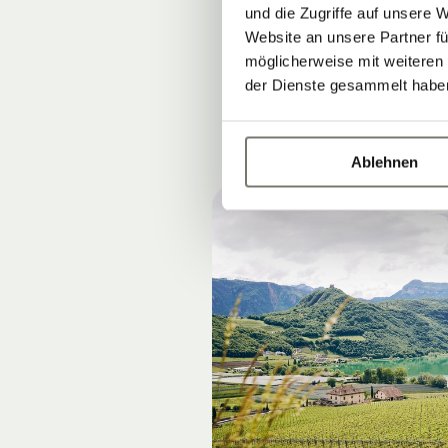
und die Zugriffe auf unsere 
am besten ein
Website an unsere Partner fü
möglicherweise mit weiteren
der Dienste gesammelt habe
Ablehnen