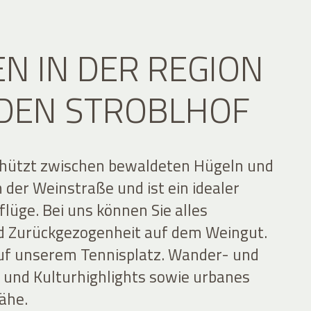
EN IN DER REGION
DEN STROBLHOF
schützt zwischen bewaldeten Hügeln und
der Weinstraße und ist ein idealer
lüge. Bei uns können Sie alles
d Zurückgezogenheit auf dem Weingut.
 auf unserem Tennisplatz. Wander- und
- und Kulturhighlights sowie urbanes
Nähe.