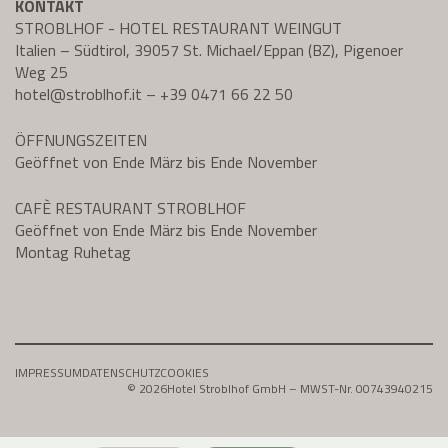
KONTAKT
STROBLHOF - HOTEL RESTAURANT WEINGUT
Italien – Südtirol, 39057 St. Michael/Eppan (BZ), Pigenoer
Weg 25
hotel@
stroblhof.it
–
+39 0471 66 22 50
ÖFFNUNGSZEITEN
Geöffnet von Ende März bis Ende November
CAFÈ RESTAURANT STROBLHOF
Geöffnet von Ende März bis Ende November
Montag Ruhetag
IMPRESSUM
DATENSCHUTZ
COOKIES
© 2026
Hotel Stroblhof GmbH – MWST-Nr. 00743940215