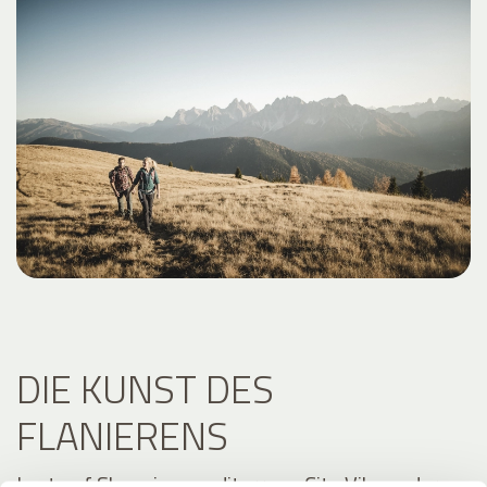
DIE KUNST DES
FLANIERENS
Lust auf Shopping, mediterrane City Vibes oder