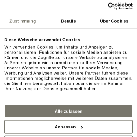
dörflichen Charme? Spazieren Sie gemütlich durch
die Gassen von Eppan, Kaltern oder die
Zustimmung
Details
Über Cookies
nahegelegenen Städte Bozen, Brixen oder Meran.
Diese Webseite verwendet Cookies
Wir verwenden Cookies, um Inhalte und Anzeigen zu
personalisieren, Funktionen für soziale Medien anbieten zu
können und die Zugriffe auf unsere Website zu analysieren.
Außerdem geben wir Informationen zu Ihrer Verwendung
unserer Website an unsere Partner für soziale Medien,
Werbung und Analysen weiter. Unsere Partner führen diese
Informationen möglicherweise mit weiteren Daten zusammen,
die Sie ihnen bereitgestellt haben oder die sie im Rahmen
Ihrer Nutzung der Dienste gesammelt haben.
Alle zulassen
Anpassen