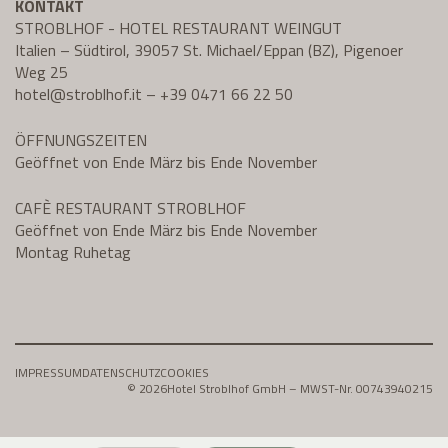
KONTAKT
STROBLHOF - HOTEL RESTAURANT WEINGUT
Italien – Südtirol, 39057 St. Michael/Eppan (BZ), Pigenoer
Weg 25
hotel@
stroblhof.it
–
+39 0471 66 22 50
ÖFFNUNGSZEITEN
Geöffnet von Ende März bis Ende November
CAFÈ RESTAURANT STROBLHOF
Geöffnet von Ende März bis Ende November
Montag Ruhetag
IMPRESSUM
DATENSCHUTZ
COOKIES
© 2026
Hotel Stroblhof GmbH – MWST-Nr. 00743940215