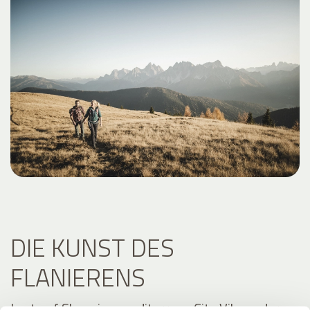
DIE KUNST DES
FLANIERENS
Lust auf Shopping, mediterrane City Vibes oder