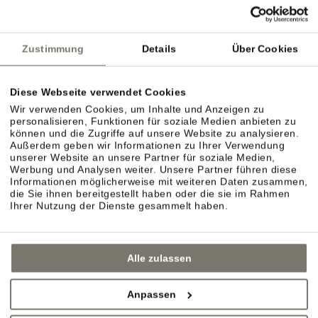
dörflichen Charme? Spazieren Sie gemütlich durch
die Gassen von Eppan, Kaltern oder die
Zustimmung
Details
Über Cookies
nahegelegenen Städte Bozen, Brixen oder Meran.
Diese Webseite verwendet Cookies
Wir verwenden Cookies, um Inhalte und Anzeigen zu
personalisieren, Funktionen für soziale Medien anbieten zu
können und die Zugriffe auf unsere Website zu analysieren.
Außerdem geben wir Informationen zu Ihrer Verwendung
unserer Website an unsere Partner für soziale Medien,
Werbung und Analysen weiter. Unsere Partner führen diese
Informationen möglicherweise mit weiteren Daten zusammen,
die Sie ihnen bereitgestellt haben oder die sie im Rahmen
Ihrer Nutzung der Dienste gesammelt haben.
Alle zulassen
Anpassen